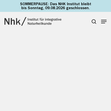
Skip
SOMMERPAUSE: Das NHK Institut bleibt
to
bis Sonntag, 09.08.2026 geschlossen.
main
Men
content
search